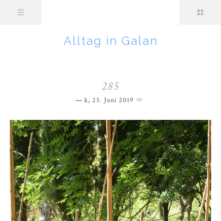
Alltag in Galan
285
k
,
25. Juni 2019