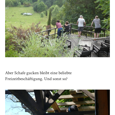
Aber Schafe gucken bleibt eine beliebte
Freizeitbeschäftigung. Und sonst so?