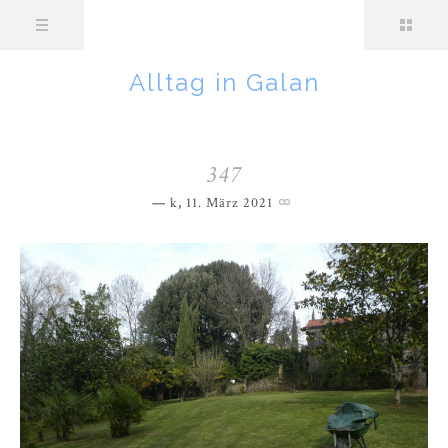
Alltag in Galan
347
k
,
11. März 2021