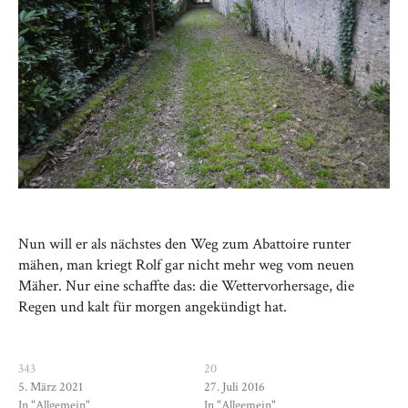
Nun will er als nächstes den Weg zum Abattoire runter
mähen, man kriegt Rolf gar nicht mehr weg vom neuen
Mäher. Nur eine schaffte das: die Wettervorhersage, die
Regen und kalt für morgen angekündigt hat.
343
20
5. März 2021
27. Juli 2016
In "Allgemein"
In "Allgemein"