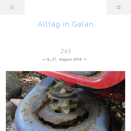
Alltag in Galan
243
k
,
27. August 2018