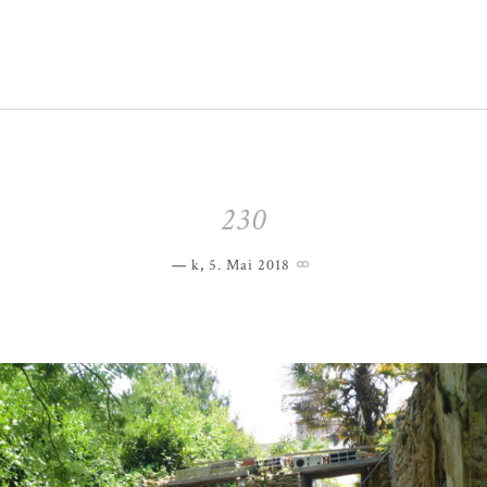
230
k
,
5. Mai 2018