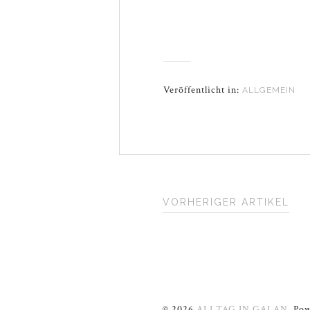
Veröffentlicht in:
ALLGEMEIN
VORHERIGER ARTIKEL
© 2026
ALLTAG IN GALAN
.
Pow