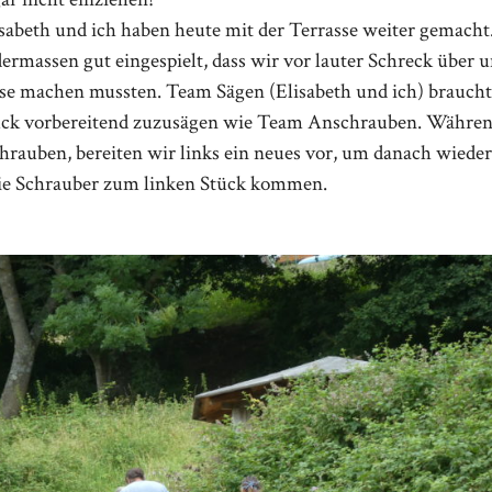
isabeth und ich haben heute mit der Terrasse weiter gemac
rmassen gut eingespielt, dass wir vor lauter Schreck über u
e machen mussten. Team Sägen (Elisabeth und ich) braucht
ck vorbereitend zuzusägen wie Team Anschrauben. Während 
rauben, bereiten wir links ein neues vor, um danach wieder
ie Schrauber zum linken Stück kommen.