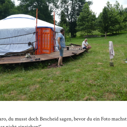
ro, du musst doch Bescheid sagen, bevor du ein Foto machst,
ar nicht einziehen!“