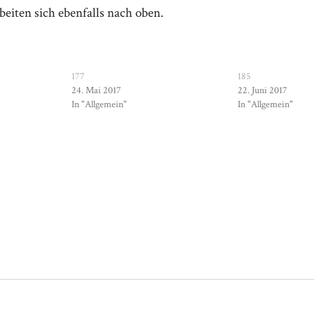
eiten sich ebenfalls nach oben.
177
185
24. Mai 2017
22. Juni 2017
In "Allgemein"
In "Allgemein"