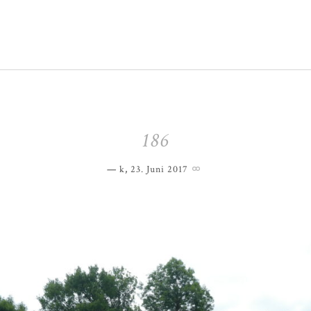
186
k
,
23. Juni 2017