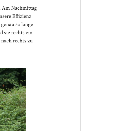
ht. Am Nachmittag
nsere Effizienz
 genau so lange
sie rechts ein
 nach rechts zu