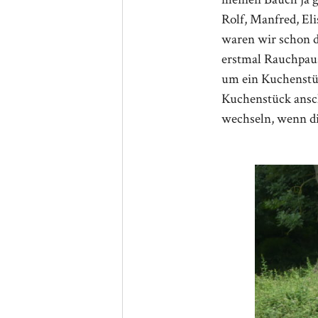
Rolf, Manfred, El
waren wir schon de
erstmal Rauchpaus
um ein Kuchenstü
Kuchenstück ansch
wechseln, wenn d