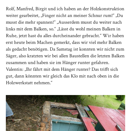
Rolf, Manfred, Birgit und ich haben an der Holzkonstruktion
weiter gearbeitet, „Finger nicht an meiner Schnur rum!“ „Du
musst die mehr spannen!“ „Ausserdem musst du weiter nach
links mit dem Balken, so.“ „Lässt du wohl meinen Balken in
Ruhe, jetzt hast du alles durcheinander gebracht.“ Wir haben
erst heute beim Machen gemerkt, dass wir viel mehr Balken
als gedacht benötigen. Da Samstag ist konnten wir nicht zum
Säger, also kratzten wir bei allen Baustellen die letzten Balken
zusammen und haben sie im Hänger runter gefahren.
Valentin: „Ihr fährt mit dem Hänger runter? Das trifft sich
gut, dann könnten wir gleich das Klo mit nach oben in die
Holzwerkstatt nehmen.“