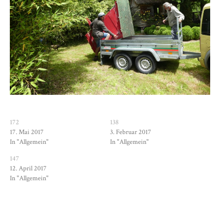
172
138
17. Mai 2017
3. Februar 2017
In "Allgemein"
In "Allgemein"
147
12. April 2017
In "Allgemein"