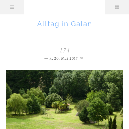
Alltag in Galan
174
k
,
20. Mai 2017