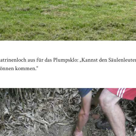
Latrinenloch aus für das Plumpsklo: „Kannst den Säulenleute
e können kommen.“