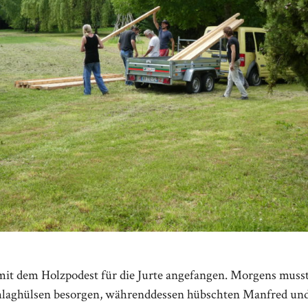
it dem Holzpodest für die Jurte angefangen. Morgens muss
hlaghülsen besorgen, währenddessen hübschten Manfred und