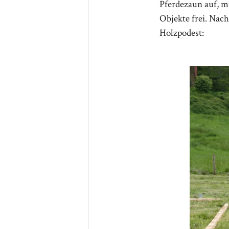
Pferdezaun auf, mi
Objekte frei. Nach
Holzpodest: