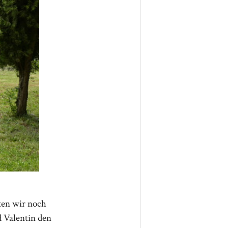
ten wir noch
 Valentin den