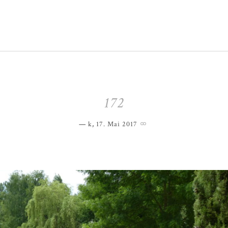
172
k
,
17. Mai 2017