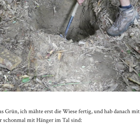
as Grün, ich mähte erst die Wiese fertig, und hab danach mi
r schonmal mit Hänger im Tal sind: