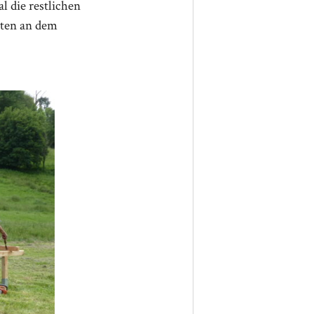
l die restlichen
uten an dem