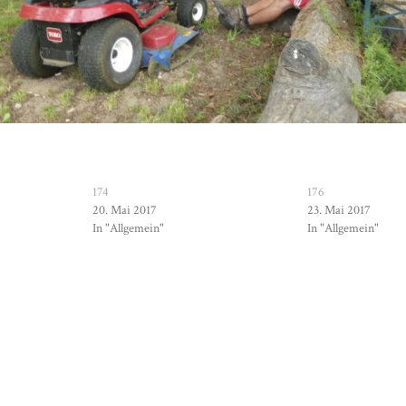
174
176
20. Mai 2017
23. Mai 2017
In "Allgemein"
In "Allgemein"