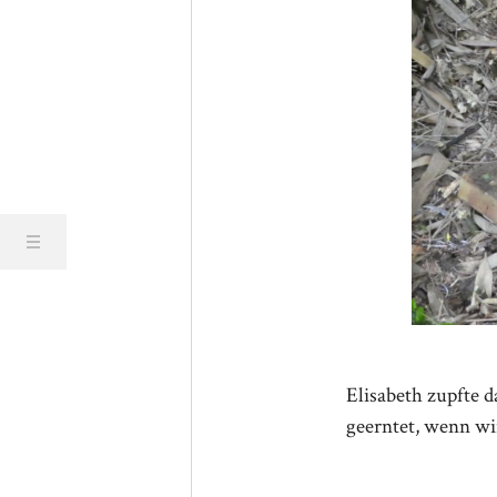
Elisabeth zupfte d
geerntet, wenn wi