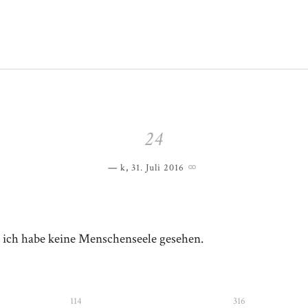
24
k
,
31. Juli 2016
, ich habe keine Menschenseele gesehen.
114
316