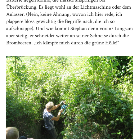
Batterie liegen könne, die müsste anspringen bei
Überbrückung. Es liegt wohl an der Lichtmaschine oder dem
Anlasser. (Nein, keine Ahnung, wovon ich hier rede, ich
plappere bloss gewichtig die Begriffe nach, die ich so
aufschnappe). Und wie kommt Stephan denn voran? Langsam
aber stetig, er schneidet weiter an seiner Schneise durch die
Brombeeren, „ich kämpfe mich durch die grüne Hölle!“