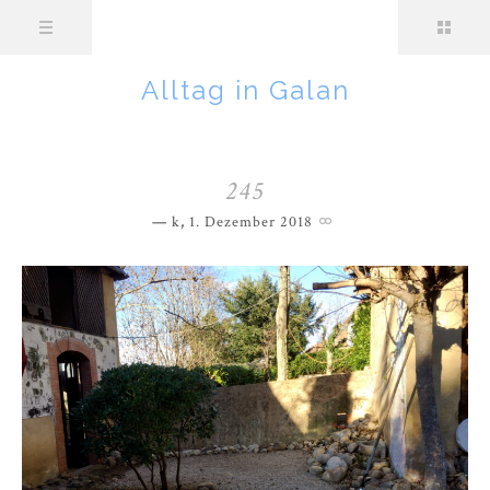
Alltag in Galan
245
k
,
1. Dezember 2018