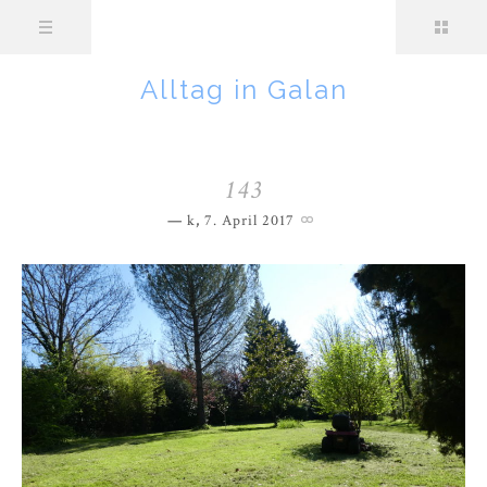
Alltag in Galan
143
k
,
7. April 2017