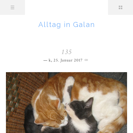
Alltag in Galan
135
k
,
25. Januar 2017