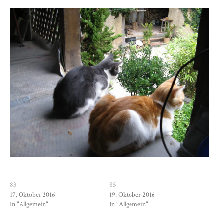
83
85
17. Oktober 2016
19. Oktober 2016
In "Allgemein"
In "Allgemein"