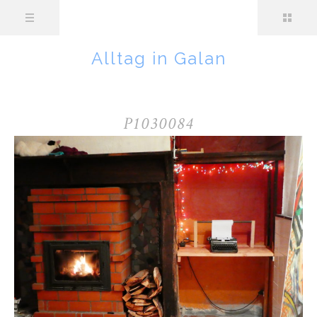
Alltag in Galan
P1030084